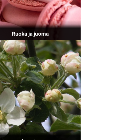
Ruoka ja juoma