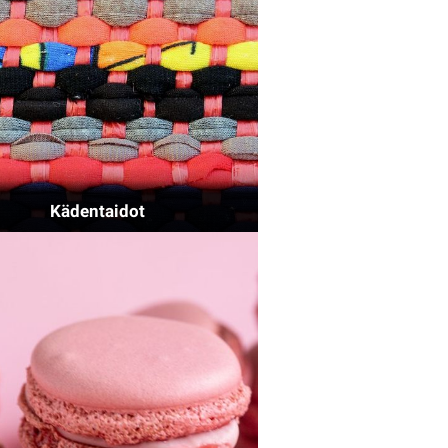
Kädentaidot