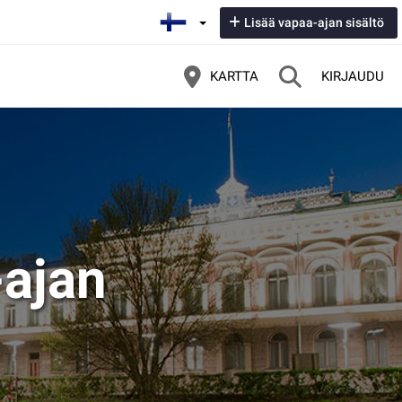
Lisää vapaa-ajan sisältö
KARTTA
KIRJAUDU
ajan