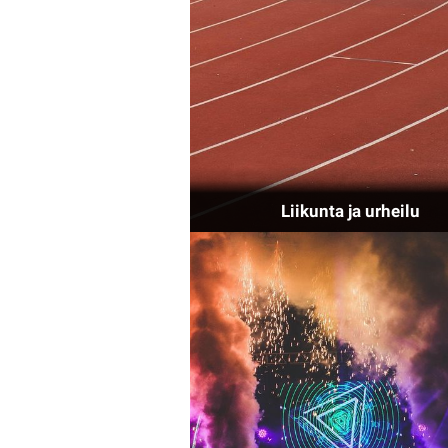
Liikunta ja urheilu