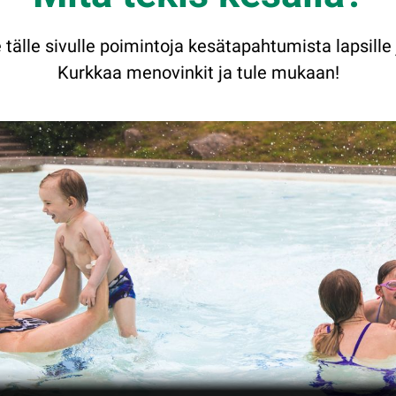
älle sivulle poimintoja kesätapahtumista lapsille j
Kurkkaa menovinkit ja tule mukaan!