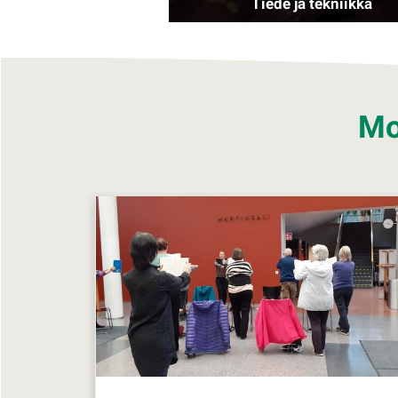
Tiede ja tekniikka
Mo