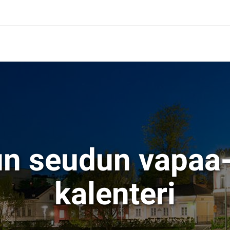
un seudun vapaa-
kalenteri